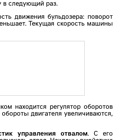
у в следующий раз.
ость движения бульдозера: поворот
меньшает. Текущая скорость машины
ком находится регулятор оборотов
 обороты двигателя увеличиваются,
стик управления отвалом
. С его