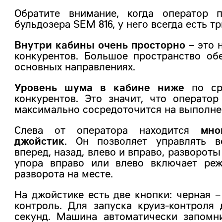
Обратите внимание, когда оператор 
бульдозера SEM 816, у него всегда есть т
Внутри кабины очень просторно
– это 
конкурентов. Большое пространство об
основных направлениях.
Уровень шума в кабине ниже
по сра
конкурентов. Это значит, что операто
максимально сосредоточится на выполне
Слева от оператора находится
мно
джойстик
. Он позволяет управлять в
вперед, назад, влево и вправо, разворот
упора вправо или влево включает ре
разворота на месте.
На джойстике есть две кнопки: черная –
контроль. Для запуска круиз-контроля 
секунд. Машина автоматически запомн