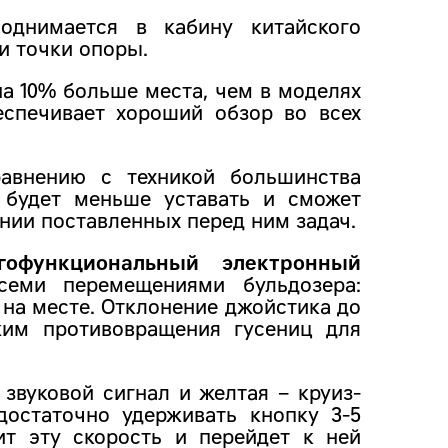
поднимается в кабину китайского
ри точки опоры.
на 10% больше места, чем в моделях
еспечивает хороший обзор во всех
внению с техникой большинства
р будет меньше уставать и сможет
нии поставленных перед ним задач.
гофункциональный электронный
семи перемещениями бульдозера:
ы на месте. Отклонение джойстика до
жим противовращения гусениц для
 звуковой сигнал и желтая – круиз-
достаточно удерживать кнопку 3-5
ит эту скорость и перейдет к ней