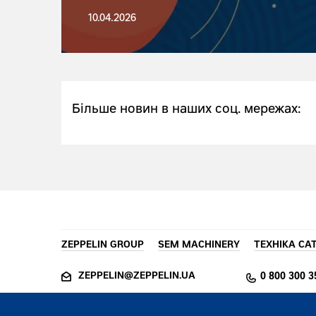
10.04.2026
Більше новин в наших соц. мережах:
ZEPPELIN GROUP
SEM MACHINERY
ТЕХНІКА CA
ZEPPELIN@ZEPPELIN.UA
0 800 300 3