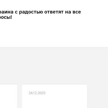
ина с радостью ответят на все
росы!
24.12.2025