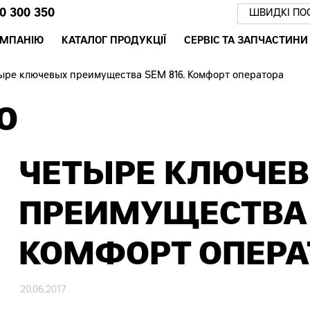
0 300 350
ШВИДКІ ПО
ОМПАНІЮ
КАТАЛОГ ПРОДУКЦІЇ
СЕРВІС ТА ЗАПЧАСТИНИ
ыре ключевых преимущества SEM 816. Комфорт оператора
Ю
ЧЕТЫРЕ КЛЮЧЕ
ПРЕИМУЩЕСТВА S
КОМФОРТ ОПЕРА
20.06.2017