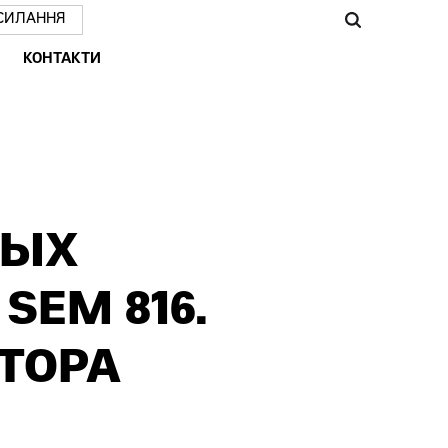
СИЛАННЯ
КОНТАКТИ
ВЫХ
EM 816.
ТОРА