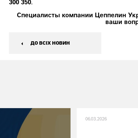
300 350
.
Специалисты компании Цеппелин Укра
ваши воп
ДО ВСІХ НОВИН
06.03.2026