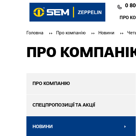
0 80
ПРО К
Головна
Про компанію
Новини
Чет
ПРО КОМПАНІ
ПРО КОМПАНІЮ
СПЕЦПРОПОЗИЦІЇ ТА АКЦІЇ
НОВИНИ