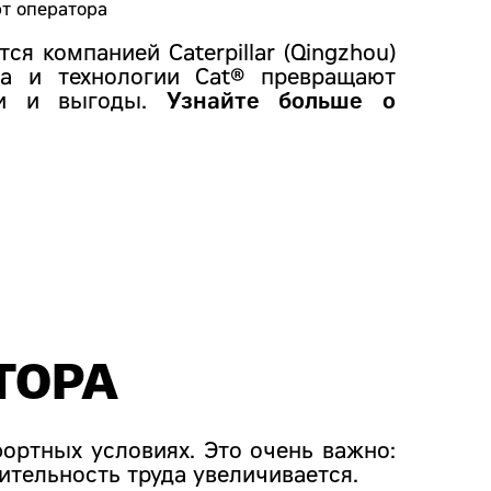
я компанией Caterpillar (Qingzhou)
ва и технологии Cat® превращают
ти и выгоды.
Узнайте больше о
ТОРА
ортных условиях. Это очень важно:
дительность труда увеличивается.