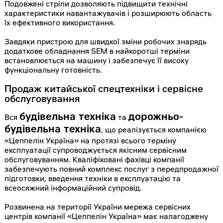
Подовжені стріли дозволяють підвищити технічні
характеристики навантажувачів і розширюють область
їх ефективного використання.
Завдяки пристрою для швидкої зміни робочих знарядь
додаткове обладнання SEM в найкоротші терміни
встановлюється на машину і забезпечує її високу
функціональну готовність.
Продаж китайської спецтехніки і сервісне
обслуговування
будівельна техніка
дорожньо-
Вся
та
будівельна техніка
, що реалізується компанією
«Цеппелін Україна» на протязі всього терміну
експлуатації супроводжується якісним сервісним
обслуговуванням. Кваліфіковані фахівці компанії
забезпечують повний комплекс послуг з передпродажної
підготовки, введення техніки в експлуатацію та
всеосяжний інформаційний супровід.
Розвинена на території України мережа сервісних
центрів компанії «Цеппелін Україна» має налагоджену