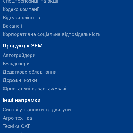
Спецпропозиції та акції
Кодекс компанії
Відгуки клієнтів
Вакансії
Корпоративна соціальна відповідальність
Продукція SEM
Автогрейдери
Бульдозери
Додаткове обладнання
Дорожні котки
Фронтальні навантажувачі
Інші напрямки
Силові установки та двигуни
Агро техніка
Техніка CAT