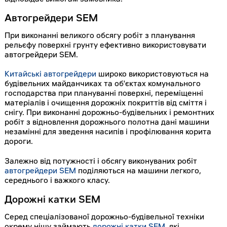
Автогрейдери SEM
При виконанні великого обсягу робіт з планування
рельєфу поверхні грунту ефективно використовувати
автогрейдери SEM.
Китайські автогрейдери
широко використовуються на
будівельних майданчиках та об'єктах комунального
господарства при плануванні поверхні, переміщенні
матеріалів і очищення дорожніх покриттів від сміття і
снігу. При виконанні дорожньо-будівельних і ремонтних
робіт з відновлення дорожнього полотна дані машини
незамінні для зведення насипів і профілювання корита
дороги.
Залежно від потужності і обсягу виконуваних робіт
автогрейдери SEM
поділяються на машини легкого,
середнього і важкого класу.
Дорожні катки SEM
Серед спеціалізованої дорожньо-будівельної техніки