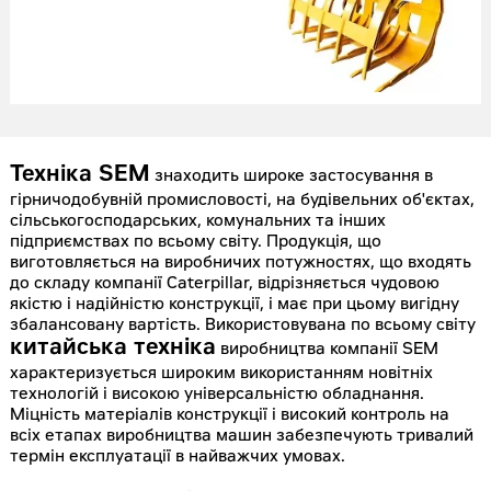
Техніка SEM
знаходить широке застосування в
гірничодобувній промисловості, на будівельних об'єктах,
сільськогосподарських, комунальних та інших
підприємствах по всьому світу. Продукція, що
виготовляється на виробничих потужностях, що входять
до складу компанії Caterpillar, відрізняється чудовою
якістю і надійністю конструкції, і має при цьому вигідну
збалансовану вартість. Використовувана по всьому світу
китайська техніка
виробництва компанії SEM
характеризується широким використанням новітніх
технологій і високою універсальністю обладнання.
Міцність матеріалів конструкції і високий контроль на
всіх етапах виробництва машин забезпечують тривалий
термін експлуатації в найважчих умовах.