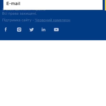
© 2026 Цеппелін Україна
Всі права захищені.
Підтримка сайту -
Червоний хамелеон