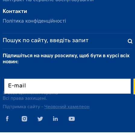
Контакти
Політика конфіденційності
Підпишіться на нашу розсилку, щоб бути в курсі всіх
новин:
© 2026 Цеппелін Україна
Всі права захищені.
Підтримка сайту -
Червоний хамелеон