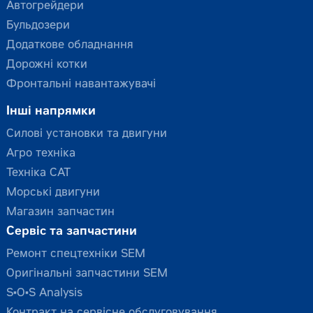
Автогрейдери
Бульдозери
Додаткове обладнання
Дорожні котки
Фронтальні навантажувачі
Інші напрямки
Силові установки та двигуни
Агро техніка
Техніка CAT
Морські двигуни
Магазин запчастин
Сервіс та запчастини
Ремонт спецтехніки SEM
Оригінальні запчастини SEM
S•O•S Analysis
Контракт на сервісне обслуговування