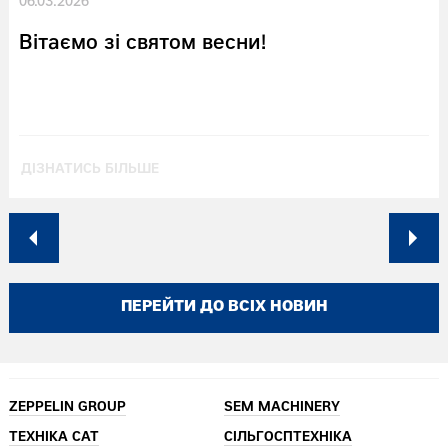
06.03.2026
Вітаємо зі святом весни!
ДІЗНАТИСЬ БІЛЬШЕ
ПЕРЕЙТИ ДО ВСІХ НОВИН
ZEPPELIN GROUP
SEM MACHINERY
ТЕХНІКА CAT
СІЛЬГОСПТЕХНІКА