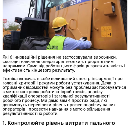
Які б інноваційні рішення не застосовували виробники,
сьогодні навчання операторів техніки є пріоритетним
напрямком. Саме від роботи цього фахівця залежить якість і
ефективність кінцевого результату.
Техніка включає в себе величезний спектр інформації про
головні критерії і режими роботи устаткування. Деякі з
отриманих відомостей можуть без проблем застосовуватися
з метою контролю роботи співробітників, аналізу
кваліфікації операторів і загальної результативності
робочого процесу. Ми дамо вам 4 простих ради, які
допоможуть перевірити рівень професіоналізму ваших
операторів і провести навчання з метою збільшення
результативності їх роботи.
1. Контролюйте рівень витрати пального