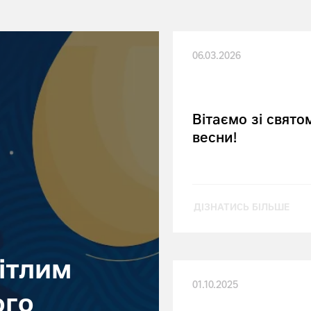
06.03.2026
Вітаємо зі свято
весни!
ДІЗНАТИСЬ БІЛЬШЕ
вітлим
01.10.2025
ого