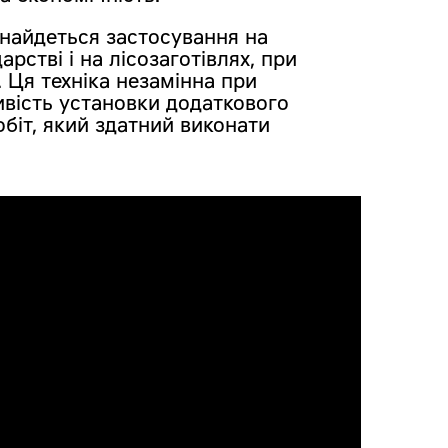
айдеться застосування на
дарстві і на лісозаготівлях, при
. Ця техніка незамінна при
ивість установки додаткового
біт, який здатний виконати