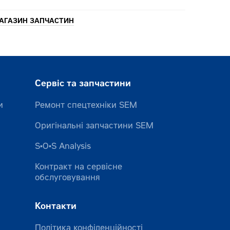
АГАЗИН ЗАПЧАСТИН
Сервіс та запчастини
и
Ремонт спецтехніки SEM
Оригінальні запчастини SEM
S•O•S Analysis
Контракт на сервісне
обслуговування
Контакти
Політика конфіденційності