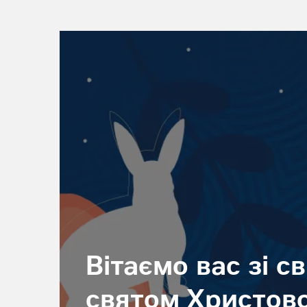
Вітаємо вас зі с
святом Христов