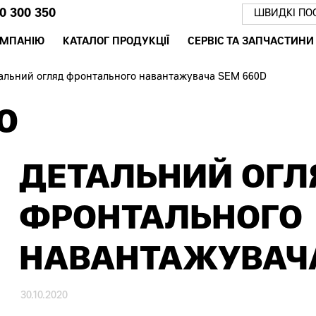
0 300 350
ШВИДКІ ПО
ОМПАНІЮ
КАТАЛОГ ПРОДУКЦІЇ
СЕРВІС ТА ЗАПЧАСТИНИ
альний огляд фронтального навантажувача SEM 660D
Ю
ДЕТАЛЬНИЙ ОГЛ
ФРОНТАЛЬНОГО
НАВАНТАЖУВАЧА
30.10.2020