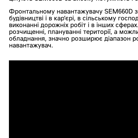
Фронтальному навантажувачу SEM660D зн
будівництві і в кар’єрі, в сільському госпо
виконанні дорожніх робіт і в інших сферах
розчищенні, плануванні території, а можл
обладнання, значно розширює діапазон ро
навантажувач.