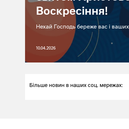
Воскресіння!
Нехай Господь береже вас і ваших
10.04.2026
Більше новин в наших соц. мережах: