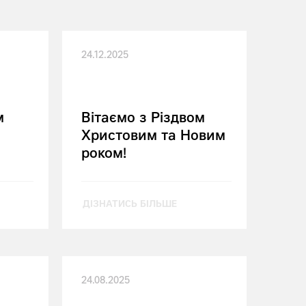
24.12.2025
м
Вітаємо з Різдвом
Христовим та Новим
роком!
ДІЗНАТИСЬ БІЛЬШЕ
24.08.2025