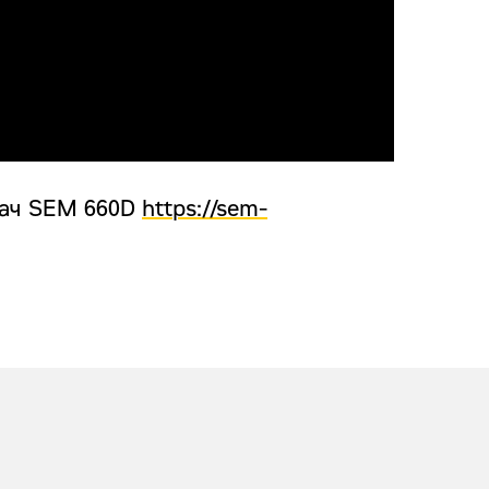
вач SEM 660D
https://sem-