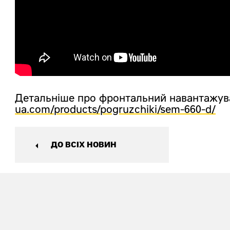
Детальніше про фронтальний навантажу
ua.com/products/pogruzchiki/sem-660-d/
ДО ВСІХ НОВИН