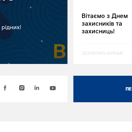
Вітаємо з Днем
захисників та
 рідних!
захисниць!
ДІЗНАТИСЬ БІЛЬШЕ
ПЕ