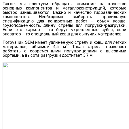
Также, мы советуем обращать внимание на качество
основных компонентов и металлоконструкций, которые
быстро изнашиваются. Важно и качество гидравлических
компонентов. Необходимо выбирать правильную
спецификацию для конкретных работ – объем ковша,
грузоподъемность, длину стрелы для погрузки/разгрузки.
Если это карьер – то берут укрепленные зубья, если
элеватор – то специальный ковш для сыпучих материалов.
Погрузчик SEM имеет удлиненную стрелу и ковш для легких
материалов, объемом 4,5 м³. Такая стрела позволяет
работать с современными полуприцепами с высокими
бортами, а высота разгрузки достигает 3,7 м.