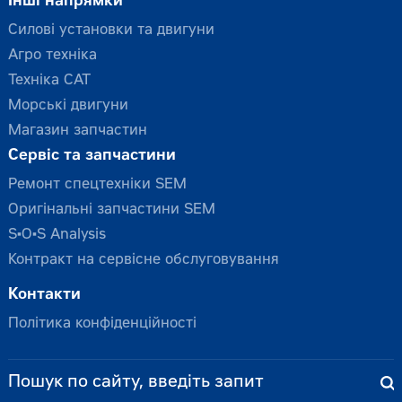
Інші напрямки
Силові установки та двигуни
Агро техніка
Техніка CAT
Морські двигуни
Магазин запчастин
Сервіс та запчастини
Ремонт спецтехніки SEM
Оригінальні запчастини SEM
S•O•S Analysis
Контракт на сервісне обслуговування
Контакти
Політика конфіденційності