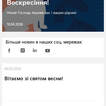
Воскресіння!
Нехай Господь береже вас і ваших рідних!
10.04.2026
Більше новин в наших соц. мережах:
06.03.2026
Вітаємо зі святом весни!