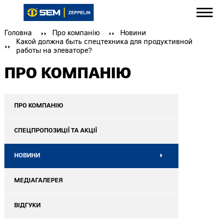
Головна
Про компанію
Новини
Какой должна быть спецтехника для продуктивной
работы на элеваторе?
ПРО КОМПАНІЮ
ПРО КОМПАНІЮ
СПЕЦПРОПОЗИЦІЇ ТА АКЦІЇ
НОВИНИ
МЕДІАГАЛЕРЕЯ
ВІДГУКИ