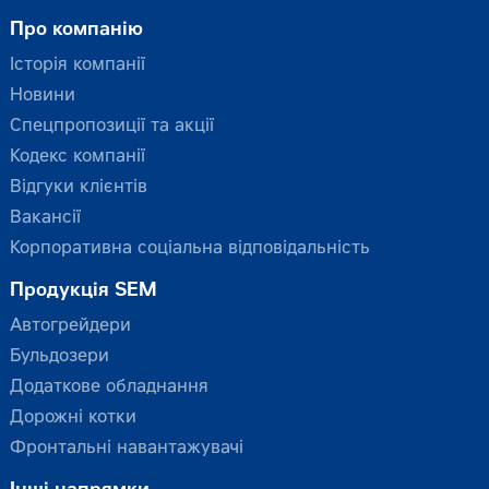
Про компанію
Історія компанії
Новини
Спецпропозиції та акції
Кодекс компанії
Відгуки клієнтів
Вакансії
Корпоративна соціальна відповідальність
Продукція SEM
Автогрейдери
Бульдозери
Додаткове обладнання
Дорожні котки
Фронтальні навантажувачі