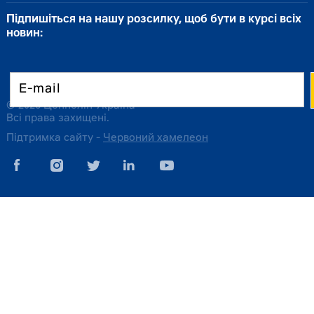
Підпишіться на нашу розсилку, щоб бути в курсі всіх
новин:
© 2026 Цеппелін Україна
Всі права захищені.
Підтримка сайту -
Червоний хамелеон