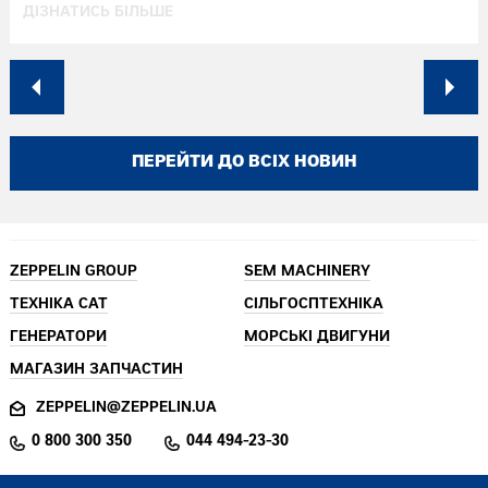
ДІЗНАТИСЬ БІЛЬШЕ
ПЕРЕЙТИ ДО ВСІХ НОВИН
ZEPPELIN GROUP
SEM MACHINERY
ТЕХНІКА CAT
СІЛЬГОСПТЕХНІКА
ГЕНЕРАТОРИ
МОРСЬКІ ДВИГУНИ
МАГАЗИН ЗАПЧАСТИН
ZEPPELIN@ZEPPELIN.UA
0 800 300 350
044 494-23-30