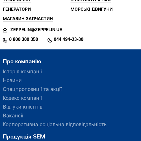
ТЕХНІКА CAT
СІЛЬГОСПТЕХНІКА
ГЕНЕРАТОРИ
МОРСЬКІ ДВИГУНИ
МАГАЗИН ЗАПЧАСТИН
ZEPPELIN@ZEPPELIN.UA
0 800 300 350
044 494-23-30
Про компанію
Історія компанії
Новини
Спецпропозиції та акції
Кодекс компанії
Відгуки клієнтів
Вакансії
Корпоративна соціальна відповідальність
Продукція SEM