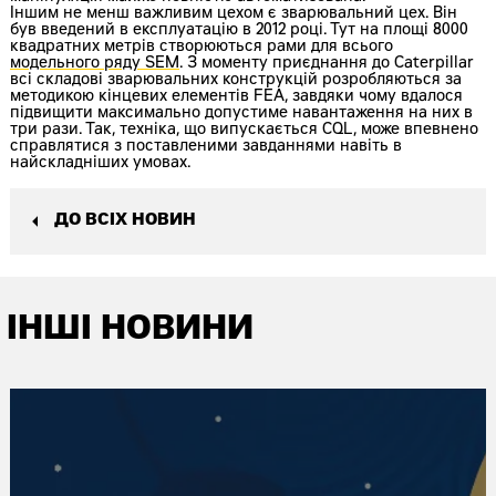
Іншим не менш важливим цехом є зварювальний цех. Він
був введений в експлуатацію в 2012 році. Тут на площі 8000
квадратних метрів створюються рами для всього
модельного ряду SEM
. З моменту приєднання до Caterpillar
всі складові зварювальних конструкцій розробляються за
методикою кінцевих елементів FEA, завдяки чому вдалося
підвищити максимально допустиме навантаження на них в
три рази. Так, техніка, що випускається CQL, може впевнено
справлятися з поставленими завданнями навіть в
найскладніших умовах.
ДО ВСІХ НОВИН
ІНШІ НОВИНИ