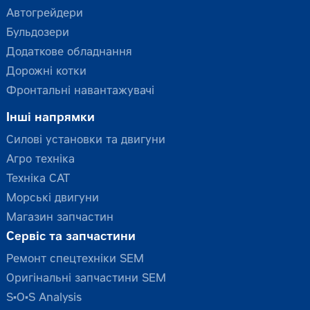
Автогрейдери
Бульдозери
Додаткове обладнання
Дорожні котки
Фронтальні навантажувачі
Інші напрямки
Силові установки та двигуни
Агро техніка
Техніка CAT
Морські двигуни
Магазин запчастин
Сервіс та запчастини
Ремонт спецтехніки SEM
Оригінальні запчастини SEM
S•O•S Analysis