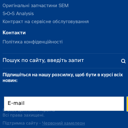
Оригінальні запчастини SEM
S•O•S Analysis
Контракт на сервісне обслуговування
Контакти
Політика конфіденційності
Підпишіться на нашу розсилку, щоб бути в курсі всіх
новин:
© 2026 Цеппелін Україна
Всі права захищені.
Підтримка сайту -
Червоний хамелеон