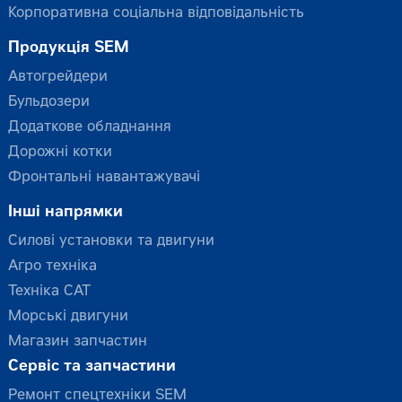
Корпоративна соціальна відповідальність
Продукція SEM
Автогрейдери
Бульдозери
Додаткове обладнання
Дорожні котки
Фронтальні навантажувачі
Інші напрямки
Силові установки та двигуни
Агро техніка
Техніка CAT
Морські двигуни
Магазин запчастин
Сервіс та запчастини
Ремонт спецтехніки SEM