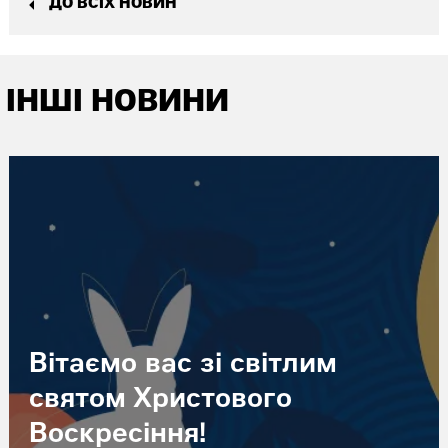
ДО ВСІХ НОВИН
ІНШІ НОВИНИ
Вітаємо вас зі світлим
святом Христового
Воскресіння!