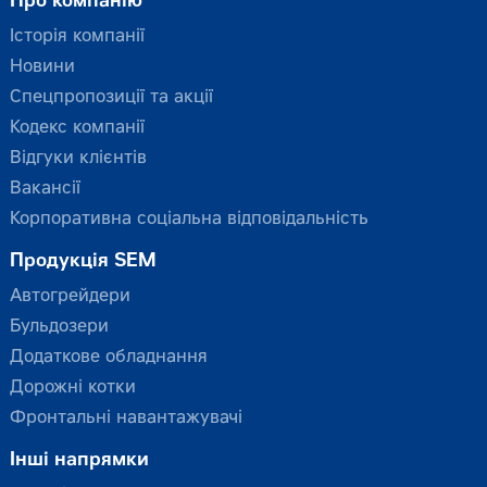
Про компанію
Історія компанії
Новини
Спецпропозиції та акції
Кодекс компанії
Відгуки клієнтів
Вакансії
Корпоративна соціальна відповідальність
Продукція SEM
Автогрейдери
Бульдозери
Додаткове обладнання
Дорожні котки
Фронтальні навантажувачі
Інші напрямки