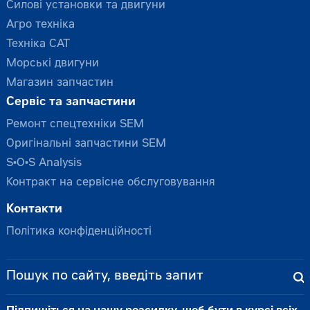
Силові установки та двигуни
Агро техніка
Техніка CAT
Морські двигуни
Магазин запчастин
Сервіс та запчастини
Ремонт спецтехніки SEM
Оригінальні запчастини SEM
S•O•S Analysis
Контракт на сервісне обслуговування
Контакти
Політика конфіденційності