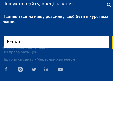
Підпишіться на нашу розсилку, щоб бути в курсі всіх
новин:
© 2026 Цеппелін Україна
Всі права захищені.
Підтримка сайту -
Червоний хамелеон