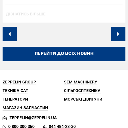
ДІЗНАТИСЬ БІЛЬШЕ
ПЕРЕЙТИ ДО ВСІХ НОВИН
ZEPPELIN GROUP
SEM MACHINERY
ТЕХНІКА CAT
СІЛЬГОСПТЕХНІКА
ГЕНЕРАТОРИ
МОРСЬКІ ДВИГУНИ
МАГАЗИН ЗАПЧАСТИН
ZEPPELIN@ZEPPELIN.UA
0 800 300 350
044 494-23-30