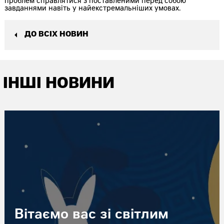
проблем справлятися з поставленими перед собою
завданнями навіть у найекстремальніших умовах.
ДО ВСІХ НОВИН
ІНШІ НОВИНИ
Вітаємо вас зі світлим