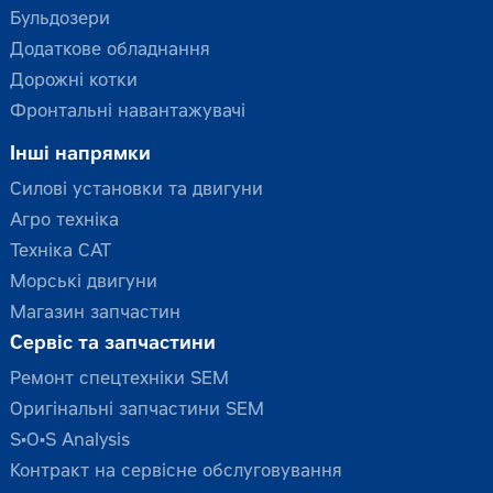
Бульдозери
Додаткове обладнання
Дорожні котки
Фронтальні навантажувачі
Інші напрямки
Силові установки та двигуни
Агро техніка
Техніка CAT
Морські двигуни
Магазин запчастин
Сервіс та запчастини
Ремонт спецтехніки SEM
Оригінальні запчастини SEM
S•O•S Analysis
Контракт на сервісне обслуговування