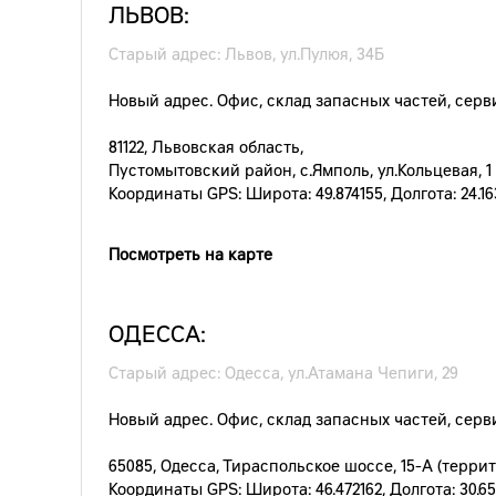
ЛЬВОВ:
Старый адрес: Львов, ул.Пулюя, 34Б
Новый адрес. Офис, склад запасных частей, серв
81122, Львовская область,
Пустомытовский район, с.Ямполь, ул.Кольцевая, 1
Координаты GPS: Широта: 49.874155, Долгота: 24.1
Посмотреть на карте
ОДЕССА:
Старый адрес: Одесса, ул.Атамана Чепиги, 29
Новый адрес. Офис, склад запасных частей, серв
65085, Одесса, Тираспольское шоссе, 15-А (терри
Координаты GPS: Широта: 46.472162, Долгота: 30.6