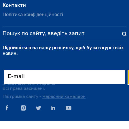
Контакти
Політика конфіденційності
Підпишіться на нашу розсилку, щоб бути в курсі всіх
новин:
© 2026 Цеппелін Україна
Всі права захищені.
Підтримка сайту -
Червоний хамелеон