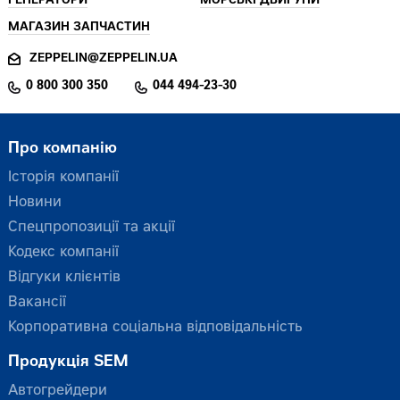
ГЕНЕРАТОРИ
МОРСЬКІ ДВИГУНИ
МАГАЗИН ЗАПЧАСТИН
ZEPPELIN@ZEPPELIN.UA
0 800 300 350
044 494-23-30
Про компанію
Історія компанії
Новини
Спецпропозиції та акції
Кодекс компанії
Відгуки клієнтів
Вакансії
Корпоративна соціальна відповідальність
Продукція SEM
Автогрейдери