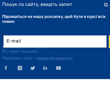
Підпишіться на нашу розсилку, щоб бути в курсі всіх
новин:
© 2026 Цеппелін Україна
Всі права захищені.
Підтримка сайту -
Червоний хамелеон