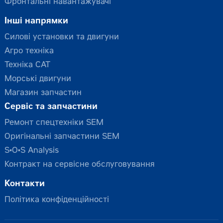
Фронтальні навантажувачі
Інші напрямки
Силові установки та двигуни
Агро техніка
Техніка CAT
Морські двигуни
Магазин запчастин
Сервіс та запчастини
Ремонт спецтехніки SEM
Оригінальні запчастини SEM
S•O•S Analysis
Контракт на сервісне обслуговування
Контакти
Політика конфіденційності