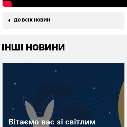
ДО ВСІХ НОВИН
ІНШІ НОВИНИ
Вітаємо вас зі світлим