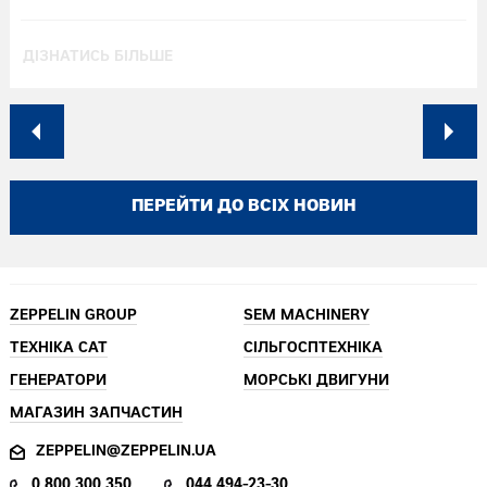
ДІЗНАТИСЬ БІЛЬШЕ
ПЕРЕЙТИ ДО ВСІХ НОВИН
ZEPPELIN GROUP
SEM MACHINERY
ТЕХНІКА CAT
СІЛЬГОСПТЕХНІКА
ГЕНЕРАТОРИ
МОРСЬКІ ДВИГУНИ
МАГАЗИН ЗАПЧАСТИН
ZEPPELIN@ZEPPELIN.UA
0 800 300 350
044 494-23-30