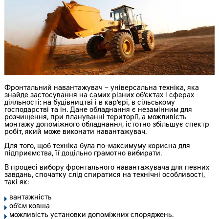
Фронтальний навантажувач – універсальна техніка, яка
знайде застосування на самих різних об’єктах і сферах
діяльності: на будівництві і в кар’єрі, в сільському
господарстві та ін. Дане обладнання є незамінним для
розчищення, при плануванні території, а можливість
монтажу допоміжного обладнання, істотно збільшує спектр
робіт, який може виконати навантажувач.
Для того, щоб техніка була по-максимуму корисна для
підприємства, її доцільно грамотно вибирати.
В процесі вибору фронтального навантажувача для певних
завдань, спочатку слід спиратися на технічні особливості,
такі як:
вантажність
об’єм ковша
можливість установки допоміжних споряджень.