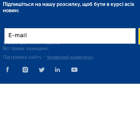
Підпишіться на нашу розсилку, щоб бути в курсі всіх
новин:
© 2026 Цеппелін Україна
Всі права захищені.
Підтримка сайту -
Червоний хамелеон