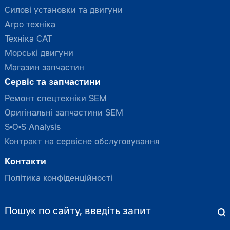
Силові установки та двигуни
Агро техніка
Техніка CAT
Морські двигуни
Магазин запчастин
Сервіс та запчастини
Ремонт спецтехніки SEM
Оригінальні запчастини SEM
S•O•S Analysis
Контракт на сервісне обслуговування
Контакти
Політика конфіденційності