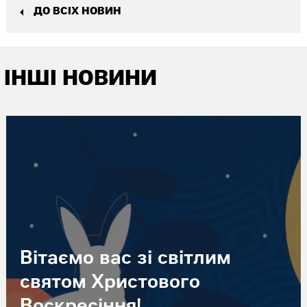
ДО ВСІХ НОВИН
ІНШІ НОВИНИ
Вітаємо вас зі світлим
святом Христового