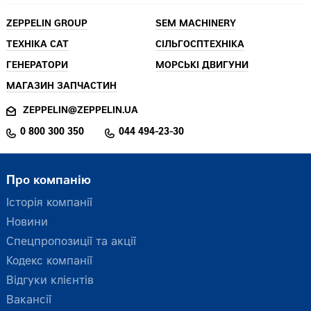
ZEPPELIN GROUP
SEM MACHINERY
ТЕХНІКА CAT
СІЛЬГОСПТЕХНІКА
ГЕНЕРАТОРИ
МОРСЬКІ ДВИГУНИ
МАГАЗИН ЗАПЧАСТИН
ZEPPELIN@ZEPPELIN.UA
0 800 300 350
044 494-23-30
Про компанію
Історія компанії
Новини
Спецпропозиції та акції
Кодекс компанії
Відгуки клієнтів
Вакансії