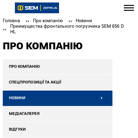
Головна
Про компанію
Новини
Преимущества фронтального погрузчика SEM 656 D
HL
ПРО КОМПАНІЮ
ПРО КОМПАНІЮ
СПЕЦПРОПОЗИЦІЇ ТА АКЦІЇ
НОВИНИ
МЕДІАГАЛЕРЕЯ
ВІДГУКИ