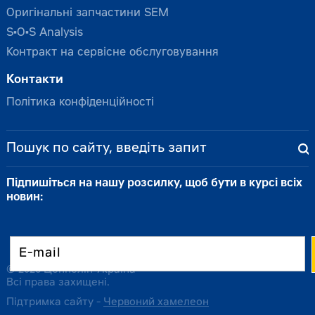
Оригінальні запчастини SEM
S•O•S Analysis
Контракт на сервісне обслуговування
Контакти
Політика конфіденційності
Підпишіться на нашу розсилку, щоб бути в курсі всіх
новин:
© 2026 Цеппелін Україна
Всі права захищені.
Підтримка сайту -
Червоний хамелеон