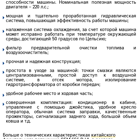
способности машины. Номинальная полезная мощность
двигателя – 220 л.с.;
мощная и тщательно проработанная гидравлическая
система, повышающая эффективность работы машины;
налаженная система охлаждения, за счет которой машина
может исправно работать при температуре окружающей
среды, достигающей 50 градусов по Цельсию;
фильтр предварительной очистки топлива и
воздухоочиститель;
прочная и надежная конструкция;
простота в уходе за машиной: точки смазки являются
централизованными, простой доступ к воздушной
системе, в отсек мотора, изолирование
гидротрансформатора от коробки передач;
удобное рабочее место и ходовая часть;
совершенная комплектация: кондиционер в кабине,
управление с помощью джойстика, удобное кресло
оператора, обычная система заправки, качественные
прожекторы, сигнализация заднего хода, большой объем
ковша и т.д.
Больше о технических характеристиках
китайского