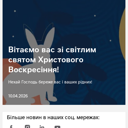
Вітаємо вас зі світлим
святом Христового
Воскресіння!
Нехай Господь береже вас і ваших рідних!
10.04.2026
Більше новин в наших соц. мережах: