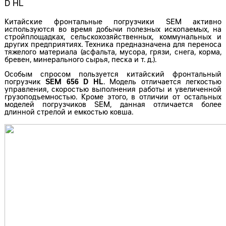
Китайские фронтальные погрузчики SEM активно
используются во время добычи полезных ископаемых, на
стройплощадках, сельскохозяйственных, коммунальных и
других предприятиях. Техника предназначена для переноса
тяжелого материала (асфальта, мусора, грязи, снега, корма,
бревен, минерального сырья, песка и т. д.).
Особым спросом пользуется китайский фронтальный
погрузчик
SEM 656 D HL
. Модель отличается легкостью
управления, скоростью выполнения работы и увеличенной
грузоподъемностью. Кроме этого, в отличии от остальных
моделей погрузчиков SEM, данная отличается более
длинной стрелой и емкостью ковша.