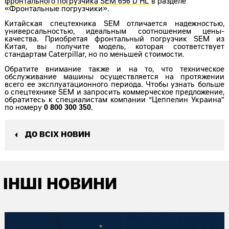
фронтального погрузчика SEM 656 D HL
в разделе
«Фронтальные погрузчики».
Китайская спецтехника SEM отличается надежностью,
универсальностью, идеальным соотношением цены-
качества. Приобретая фронтальный погрузчик SEM из
Китая, вы получите модель, которая соответствует
стандартам Caterpillar, но по меньшей стоимости.
Обратите внимание также и на то, что техническое
обслуживание машины осуществляется на протяжении
всего ее эксплуатационного периода. Чтобы узнать больше
о спецтехнике SEM и запросить коммерческое предложение,
обратитесь к специалистам компании “Цеппелин Украина”
по номеру
0 800 300 350
.
ДО ВСІХ НОВИН
ІНШІ НОВИНИ