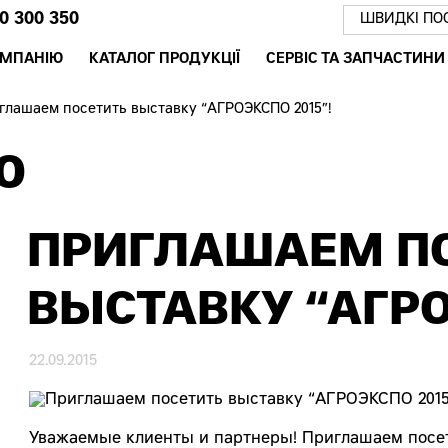
0 300 350
ШВИДКІ ПО
ОМПАНІЮ
КАТАЛОГ ПРОДУКЦІЇ
СЕРВІС ТА ЗАПЧАСТИНИ
глашаем посетить выставку “АГРОЭКСПО 2015”!
Ю
ПРИГЛАШАЕМ П
ВЫСТАВКУ “АГРО
22.09.2015
Уважаемые клиенты и партнеры! Приглашаем посет