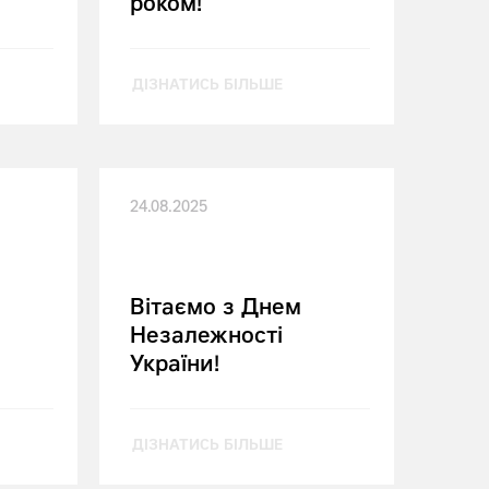
роком!
ДІЗНАТИСЬ БІЛЬШЕ
24.08.2025
Вітаємо з Днем
Незалежності
України!
ДІЗНАТИСЬ БІЛЬШЕ