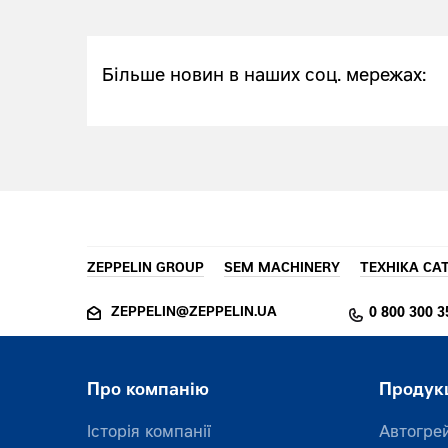
Більше новин в наших соц. мережах:
ZEPPELIN GROUP
SEM MACHINERY
ТЕХНІКА CA
ZEPPELIN@ZEPPELIN.UA
0 800 300 3
Про компанію
Продук
Історія компанії
Автогре