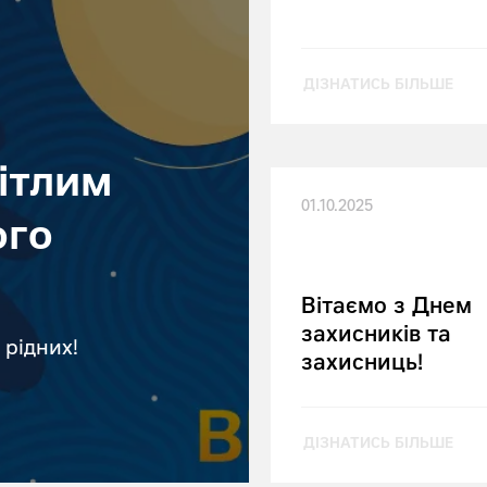
ДІЗНАТИСЬ БІЛЬШЕ
вітлим
01.10.2025
ого
Вітаємо з Днем
захисників та
 рідних!
захисниць!
ДІЗНАТИСЬ БІЛЬШЕ