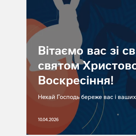
Вітаємо вас зі с
святом Христов
Воскресіння!
Нехай Господь береже вас і ваших
10.04.2026