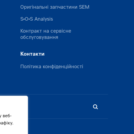
Оригінальні запчастини SEM
S•O•S Analysis
Контракт на сервісне
обслуговування
Контакти
Політика конфіденційності
у веб-
афіку.