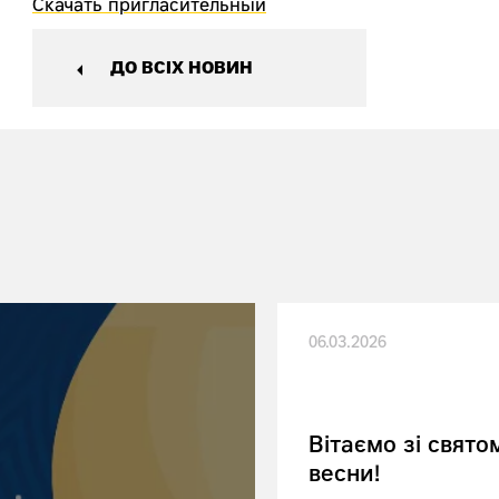
Скачать пригласительный
ДО ВСІХ НОВИН
06.03.2026
Вітаємо зі свято
весни!