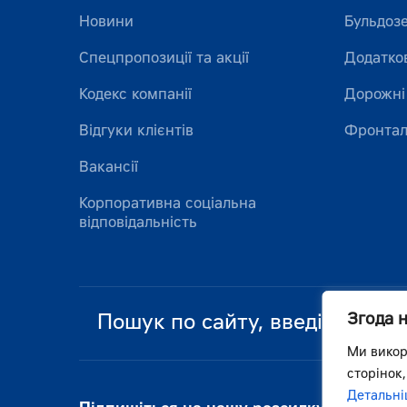
Новини
Бульдоз
Спецпропозиції та акції
Додатко
Кодекс компанії
Дорожні
Відгуки клієнтів
Фронтал
Вакансії
Корпоративна соціальна
відповідальність
Згода 
Ми викор
сторінок,
Детальні