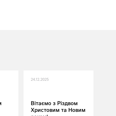
24.12.2025
м
Вітаємо з Різдвом
Христовим та Новим