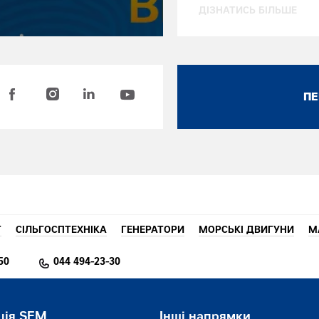
ДІЗНАТИСЬ БІЛЬШЕ
ПЕ
T
СІЛЬГОСПТЕХНІКА
ГЕНЕРАТОРИ
МОРСЬКІ ДВИГУНИ
М
50
044 494-23-30
ція SEM
Інші напрямки