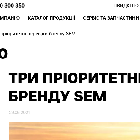
0 300 350
ШВИДКІ ПО
ОМПАНІЮ
КАТАЛОГ ПРОДУКЦІЇ
СЕРВІС ТА ЗАПЧАСТИНИ
 пріоритетні переваги бренду SEM
Ю
ТРИ ПРІОРИТЕТН
БРЕНДУ SEM
29.06.2021