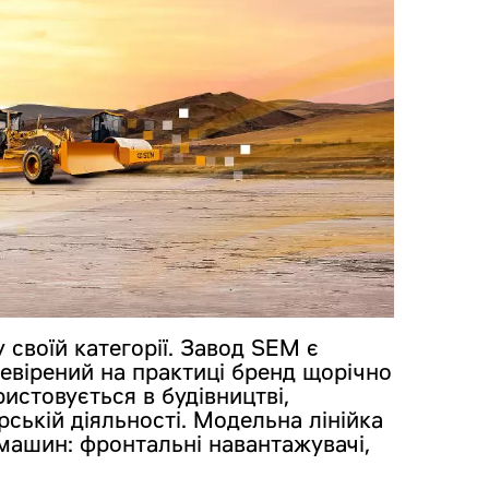
 своїй категорії. Завод SEM є
ревірений на практиці бренд щорічно
истовується в будівництві,
рській діяльності. Модельна лінійка
 машин: фронтальні навантажувачі,