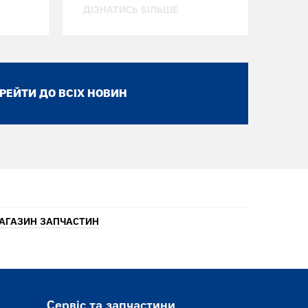
ДІЗНАТИСЬ БІЛЬШЕ
РЕЙТИ ДО ВСІХ НОВИН
АГАЗИН ЗАПЧАСТИН
Сервіс та запчастини