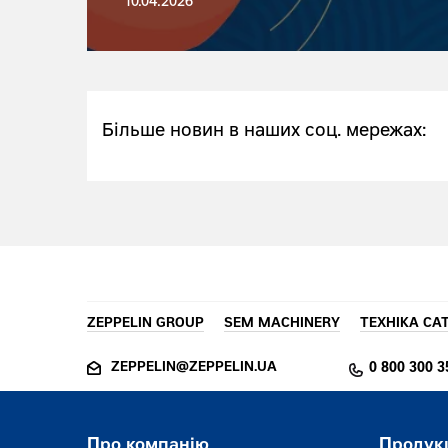
10.04.2026
Більше новин в наших соц. мережах:
ZEPPELIN GROUP
SEM MACHINERY
ТЕХНІКА CA
ZEPPELIN@ZEPPELIN.UA
0 800 300 3
Про компанію
Продук