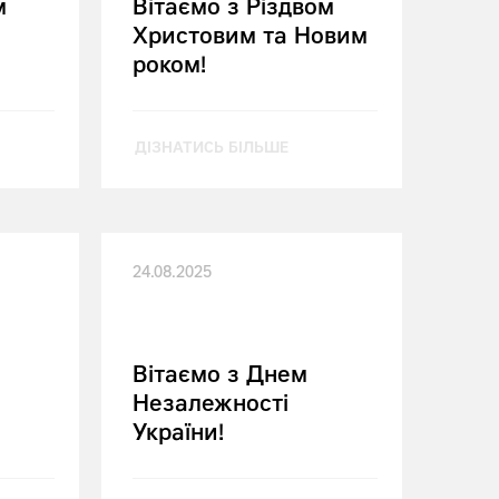
м
Вітаємо з Різдвом
Христовим та Новим
роком!
ДІЗНАТИСЬ БІЛЬШЕ
24.08.2025
Вітаємо з Днем
Незалежності
України!