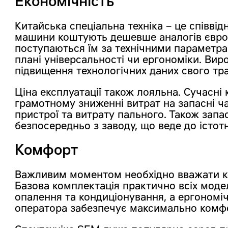
Економічність
Китайська спеціальна техніка – це співвід
машини коштують дешевше аналогів європ
поступаються їм за технічними параметрам
плані універсальності чи ергономіки. Виро
підвищення технологічних даних свого тр
Ціна експлуатації також лояльна. Сучасні 
грамотному зниженні витрат на запасні ч
пристрої та витрату пального. Також запа
безпосередньо з заводу, що веде до істот
Комфорт
Важливим моментом необхідно вважати к
Базова комплектація практично всіх моде
опалення та кондиціонування, а ергономіч
оператора забезпечує максимально комфор