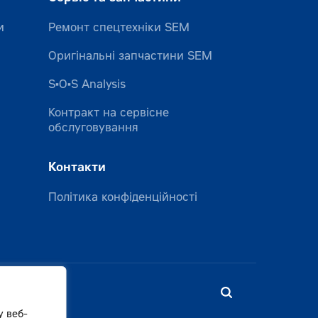
и
Ремонт спецтехніки SEM
Оригінальні запчастини SEM
S•O•S Analysis
Контракт на сервісне
обслуговування
Контакти
Політика конфіденційності
у веб-