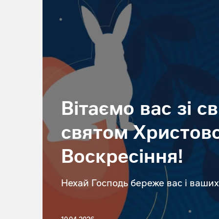
Вітаємо вас зі с
святом Христов
Воскресіння!
Нехай Господь береже вас і ваших