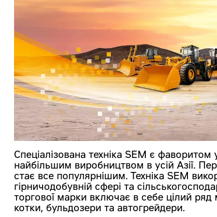
Спеціалізована техніка SEM є фаворитом у
найбільшим виробництвом в усій Азії. Пе
стає все популярнішим. Техніка SEM викор
гірничодобувній сфері та сільськогоспода
торгової марки включає в себе цілий ряд
котки, бульдозери та автогрейдери.