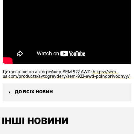
Детальніше по автогрейдер SEM 922 AWD:
https://sem-
ua.com/products/avtogreydery/sem-922-awd-polnoprivodnyy/
ДО ВСІХ НОВИН
ІНШІ НОВИНИ