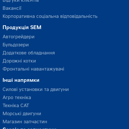
Відгуки клієнтів
Вакансії
Корпоративна соціальна відповідальність
Продукція SEM
Автогрейдери
Бульдозери
Додаткове обладнання
Дорожні котки
Фронтальні навантажувачі
Інші напрямки
Силові установки та двигуни
Агро техніка
Техніка CAT
Морські двигуни
Магазин запчастин