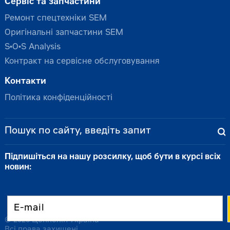
Сервіс та запчастини
Ремонт спецтехніки SEM
Оригінальні запчастини SEM
S•O•S Analysis
Контракт на сервісне обслуговування
Контакти
Політика конфіденційності
Підпишіться на нашу розсилку, щоб бути в курсі всіх
новин:
© 2026 Цеппелін Україна
Всі права захищені.