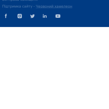
Підтримка сайту -
Червоний хамелеон