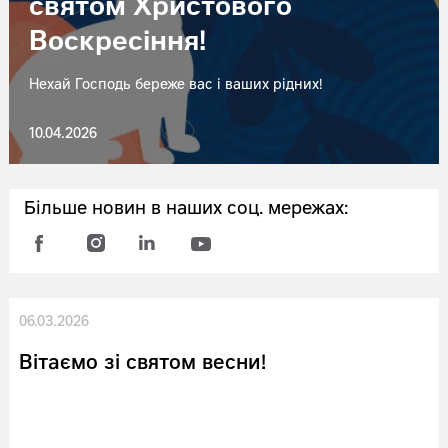
святом Христового
Воскресіння!
Нехай Господь береже вас і ваших рідних!
10.04.2026
Більше новин в наших соц. мережах:
06.03.2026
Вітаємо зі святом весни!