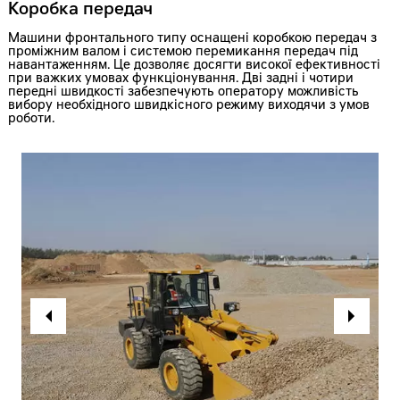
Коробка передач
Машини фронтального типу оснащені коробкою передач з
проміжним валом і системою перемикання передач під
навантаженням. Це дозволяє досягти високої ефективності
при важких умовах функціонування. Дві задні і чотири
передні швидкості забезпечують оператору можливість
вибору необхідного швидкісного режиму виходячи з умов
роботи.