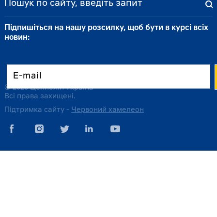
Підпишіться на нашу розсилку, щоб бути в курсі всіх
новин:
© 2026 Цеппелін Україна
Всі права захищені.
Підтримка сайту -
Червоний хамелеон