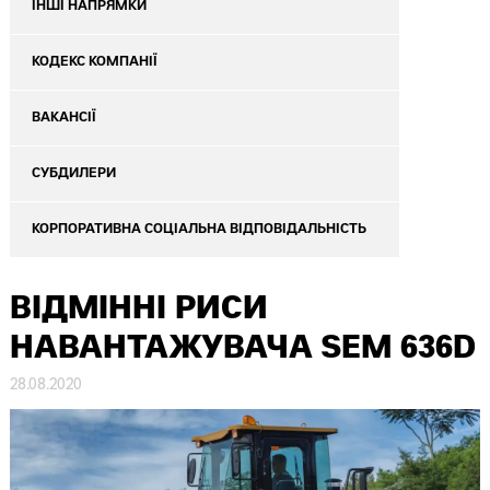
ІНШІ НАПРЯМКИ
КОДЕКС КОМПАНІЇ
ВАКАНСІЇ
СУБДИЛЕРИ
КОРПОРАТИВНА СОЦІАЛЬНА ВІДПОВІДАЛЬНІСТЬ
ВІДМІННІ РИСИ
НАВАНТАЖУВАЧА SEM 636D
28.08.2020