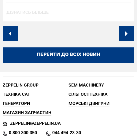
ДІЗНАТИСЬ БІЛЬШЕ
ПЕРЕЙТИ ДО ВСІХ НОВИН
ZEPPELIN GROUP
SEM MACHINERY
ТЕХНІКА CAT
СІЛЬГОСПТЕХНІКА
ГЕНЕРАТОРИ
МОРСЬКІ ДВИГУНИ
МАГАЗИН ЗАПЧАСТИН
ZEPPELIN@ZEPPELIN.UA
0 800 300 350
044 494-23-30