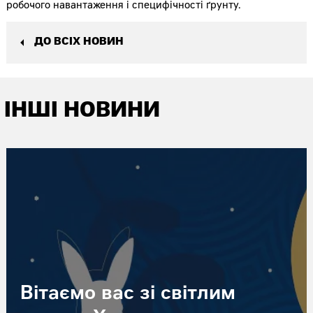
робочого навантаження і специфічності ґрунту.
ДО ВСІХ НОВИН
ІНШІ НОВИНИ
Вітаємо вас зі світлим