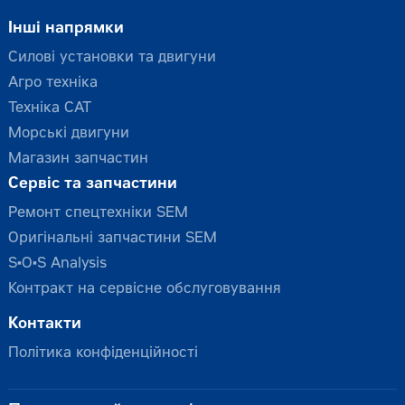
Інші напрямки
Силові установки та двигуни
Агро техніка
Техніка CAT
Морські двигуни
Магазин запчастин
Сервіс та запчастини
Ремонт спецтехніки SEM
Оригінальні запчастини SEM
S•O•S Analysis
Контракт на сервісне обслуговування
Контакти
Політика конфіденційності