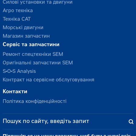
Силові установки та двигуни
Агро техніка
Техніка CAT
Морські двигуни
Магазин запчастин
Сервіс та запчастини
Ремонт спецтехніки SEM
Оригінальні запчастини SEM
S•O•S Analysis
Контракт на сервісне обслуговування
Контакти
Політика конфіденційності