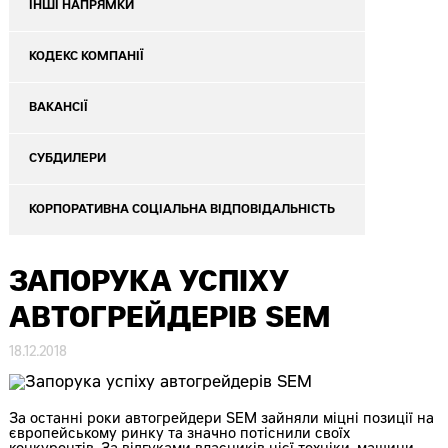
ІНШІ НАПРЯМКИ
КОДЕКС КОМПАНІЇ
ВАКАНСІЇ
СУБДИЛЕРИ
КОРПОРАТИВНА СОЦІАЛЬНА ВІДПОВІДАЛЬНІСТЬ
ЗАПОРУКА УСПІХУ
АВТОГРЕЙДЕРІВ SEM
18.12.2018
За останні роки автогрейдери SEM зайняли міцні позиції на
європейському ринку та значно потіснили своїх