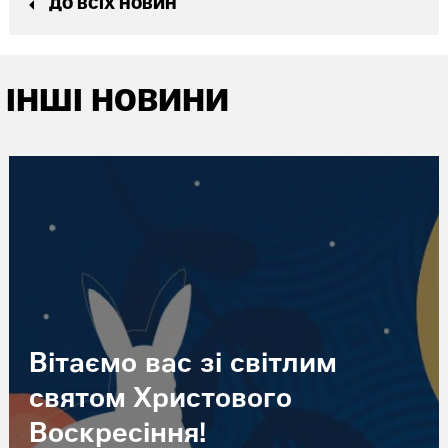
ДО ВСІХ НОВИН
ІНШІ НОВИНИ
Вітаємо вас зі світлим
святом Христового
Воскресіння!