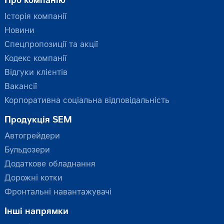
Про компанію
Історія компанії
Новини
Спецпропозиції та акції
Кодекс компанії
Відгуки клієнтів
Вакансії
Корпоративна соціальна відповідальність
Продукція SEM
Автогрейдери
Бульдозери
Додаткове обладнання
Дорожні котки
Фронтальні навантажувачі
Інші напрямки