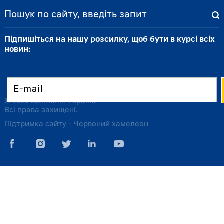
Підпишіться на нашу розсилку, щоб бути в курсі всіх
новин:
© 2026 Цеппелін Україна
Всі права захищені.
Підтримка сайту -
Червоний хамелеон