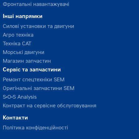
Фронтальні навантажувачі
Інші напрямки
Силові установки та двигуни
Агро техніка
Техніка CAT
Морські двигуни
Магазин запчастин
Сервіс та запчастини
Ремонт спецтехніки SEM
Оригінальні запчастини SEM
S•O•S Analysis
Контракт на сервісне обслуговування
Контакти
Політика конфіденційності