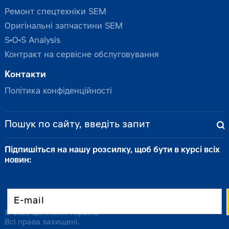
Ремонт спецтехніки SEM
Оригінальні запчастини SEM
S•O•S Analysis
Контракт на сервісне обслуговування
Контакти
Політика конфіденційності
Підпишіться на нашу розсилку, щоб бути в курсі всіх
новин:
© 2026 Цеппелін Україна
Всі права захищені.