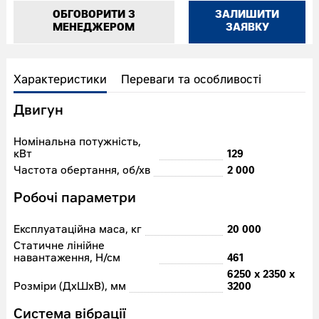
ОБГОВОРИТИ З
ЗАЛИШИТИ
МЕНЕДЖЕРОМ
ЗАЯВКУ
Характеристики
Переваги та особливості
Двигун
Номінальна потужність,
кВт
129
Частота обертання, об/хв
2 000
Робочі параметри
Експлуатаційна маса, кг
20 000
Статичне лінійне
навантаження, Н/см
461
6250 х 2350 х
Розміри (ДхШхВ), мм
3200
Система вібрації