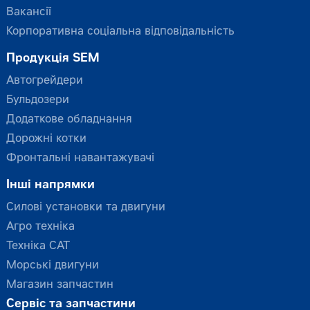
Вакансії
Корпоративна соціальна відповідальність
Продукція SEM
Автогрейдери
Бульдозери
Додаткове обладнання
Дорожні котки
Фронтальні навантажувачі
Інші напрямки
Силові установки та двигуни
Агро техніка
Техніка CAT
Морські двигуни
Магазин запчастин
Сервіс та запчастини