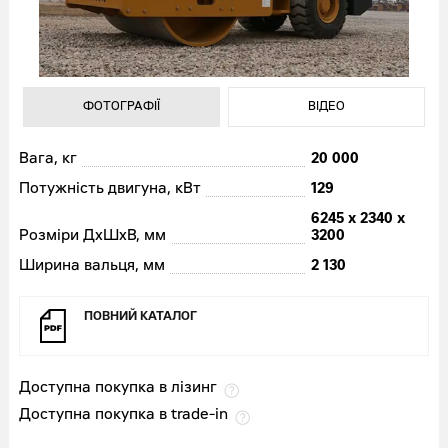
ФОТОГРАФІЇ
ВІДЕО
ФОТОГРАФІЇ
ВІДЕО
Вага, кг
20 000
Потужність двигуна, кВт
129
6245 х 2340 х
Розміри ДхШхВ, мм
3200
Ширина вальця, мм
2 130
ПОВНИЙ
КАТАЛОГ
Доступна покупка в лізинг
Доступна покупка в trade-in