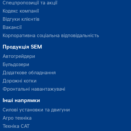
Спецпропозиції та акції
Кодекс компанії
Відгуки клієнтів
Вакансії
Корпоративна соціальна відповідальність
Продукція SEM
Автогрейдери
Бульдозери
Додаткове обладнання
Дорожні котки
Фронтальні навантажувачі
Інші напрямки
Силові установки та двигуни
Агро техніка
Техніка CAT