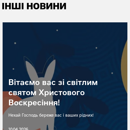
ІНШІ НОВИНИ
Вітаємо вас зі світлим
святом Христового
Воскресіння!
Нехай Господь береже вас і ваших рідних!
10.04.2026