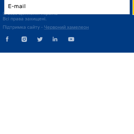
© 2026 Цеппелін Україна
Всі права захищені.
Підтримка сайту -
Червоний хамелеон