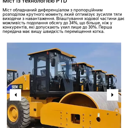
Міст із технологією PTD
Міст обладнаний диференціалом з пропорційним
розподілом крутного моменту, який оптимізує зусилля тяги
виходячи з навантаження. Влаштування ходової частини дає
можливість подолання обсягу до 34%, що більше, ніж у
конкурентів, які допускають ухил лише до 30%. Перша
передача має вищу швидкість переміщення котка.